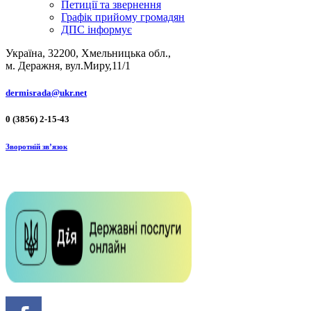
Петиції та звернення
Графік прийому громадян
ДПС інформує
Україна, 32200, Хмельницька обл.,
м. Деражня, вул.Миру,11/1
dermisrada@ukr.net
0 (3856) 2-15-43
Зворотній зв’язок