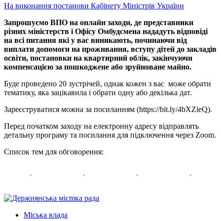
На виконання постанови Кабінету Міністрів України
Запрошуємо ВПО на онлайн заходи, де представники
різних міністерств і Офісу Омбудсмена нададуть відповіді
на всі питання які у вас виникають, починаючи від
виплати допомоги на проживання, вступу дітей до закладів
освіти, постановки на квартирний облік, закінчуючи
компенсацією за пошкоджене або зруйноване майно.
Буде проведено 20 зустрічей, однак кожен з вас
може обрати
тематику, яка зацікавила і обрати одну або декілька дат.
Зареєструватися можна за посиланням (https://bit.ly/4bXZieQ).
Перед початком заходу на електронну адресу відправлять
детальну програму та посилання для підключення через Zoom.
Список тем для обговорення:
Міська влада