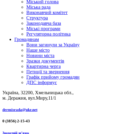
Міський голова
Міська рада
Виконавчий комітет
Структура
Законодавча база
Міські програми
Регуляторна політика
Громадянам
Вони загинули за Україну
Наше місто
Новини міста
Зразки документів
Квартирна черга
Петиції та звернення
Графік прийому громадян
ДПС інформує
Україна, 32200, Хмельницька обл.,
м. Деражня, вул.Миру,11/1
dermisrada@ukr.net
0 (3856) 2-15-43
Зворотній зв’язок