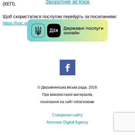
Зворотній зв’язок
(КЕП).
Щоб скористатися послугою перейдіть за посиланням:
https://soc.gov.ua/welcome
© Деражнянська міська рада. 2016
При використанні матеріалів,
посилання на сайт обов’язкове
Створення сайту
Arsmoon Digital Agency