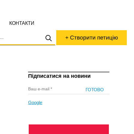
КОНТАКТИ
+ Створити петицію
Підписатися на новини
Google