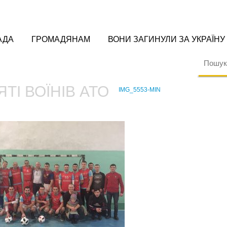
АДА
ГРОМАДЯНАМ
ВОНИ ЗАГИНУЛИ ЗА УКРАЇНУ
ЯТІ ВОЇНІВ АТО
IMG_5553-MIN
›