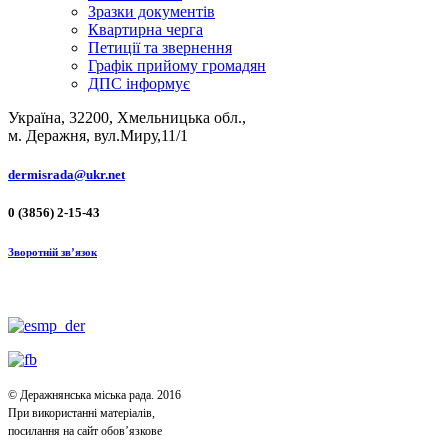
Зразки документів
Квартирна черга
Петиції та звернення
Графік прийому громадян
ДПС інформує
Україна, 32200, Хмельницька обл.,
м. Деражня, вул.Миру,11/1
dermisrada@ukr.net
0 (3856) 2-15-43
Зворотній зв’язок
© Деражнянська міська рада. 2016
При використанні матеріалів,
посилання на сайт обов’язкове