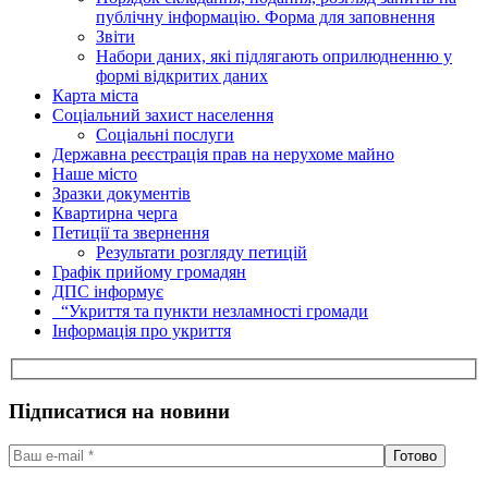
публічну інформацію. Форма для заповнення
Звіти
Набори даних, які підлягають оприлюдненню у
формі відкритих даних
Карта міста
Соціальний захист населення
Соціальні послуги
Державна реєстрація прав на нерухоме майно
Наше місто
Зразки документів
Квартирна черга
Петиції та звернення
Результати розгляду петицій
Графік прийому громадян
ДПС інформує
“Укриття та пункти незламності громади
Інформація про укриття
Підписатися на новини