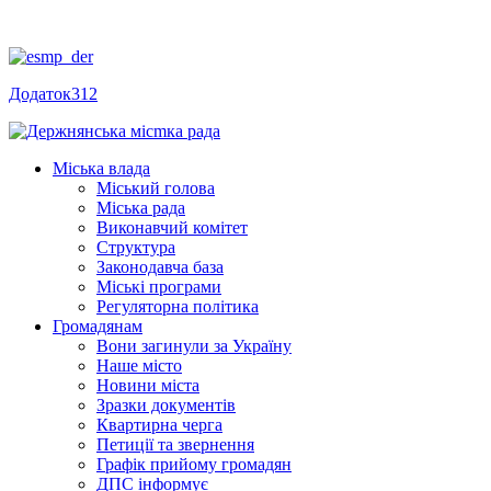
Додаток312
Міська влада
Міський голова
Міська рада
Виконавчий комітет
Структура
Законодавча база
Міські програми
Регуляторна політика
Громадянам
Вони загинули за Україну
Наше місто
Новини міста
Зразки документів
Квартирна черга
Петиції та звернення
Графік прийому громадян
ДПС інформує