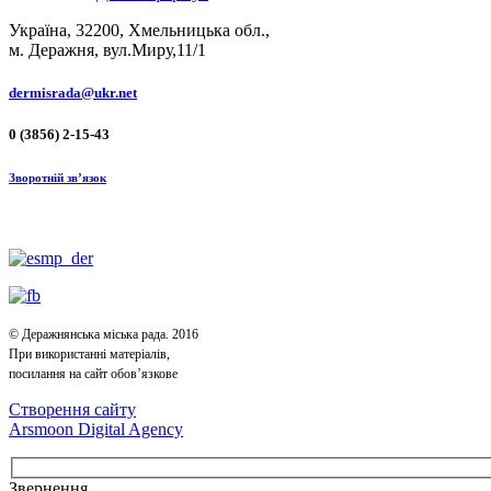
Україна, 32200, Хмельницька обл.,
м. Деражня, вул.Миру,11/1
dermisrada@ukr.net
0 (3856) 2-15-43
Зворотній зв’язок
© Деражнянська міська рада. 2016
При використанні матеріалів,
посилання на сайт обов’язкове
Створення сайту
Arsmoon Digital Agency
Звернення