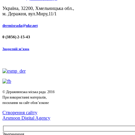
Україна, 32200, Хмельницька обл.,
м. Деражня, вул.Миру,11/1
dermisrada@ukr.net
0 (3856) 2-15-43
Зворотній зв’язок
© Деражнянська міська рада. 2016
При використанні матеріалів,
посилання на сайт обов’язкове
Створення сайту
Arsmoon Digital Agency
Звернення