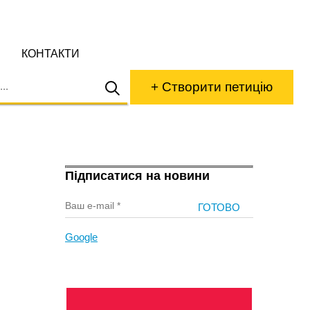
КОНТАКТИ
+ Створити петицію
Підписатися на новини
Google