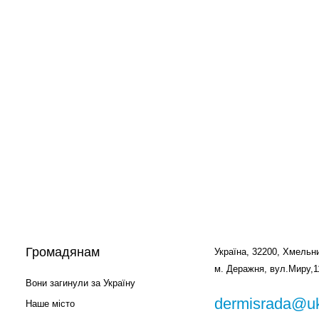
Громадянам
Україна, 32200, Хмельни
м. Деражня, вул.Миру,1
Вони загинули за Україну
dermisrada@uk
Наше місто