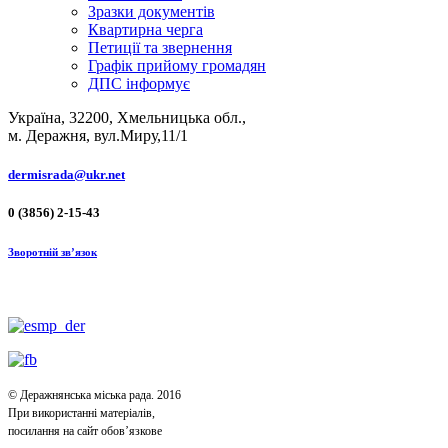
Зразки документів
Квартирна черга
Петиції та звернення
Графік прийому громадян
ДПС інформує
Україна, 32200, Хмельницька обл.,
м. Деражня, вул.Миру,11/1
dermisrada@ukr.net
0 (3856) 2-15-43
Зворотній зв’язок
© Деражнянська міська рада. 2016
При використанні матеріалів,
посилання на сайт обов’язкове