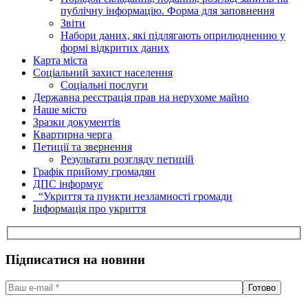
публічну інформацію. Форма для заповнення
Звіти
Набори даних, які підлягають оприлюдненню у
формі відкритих даних
Карта міста
Соціальний захист населення
Соціальні послуги
Державна реєстрація прав на нерухоме майно
Наше місто
Зразки документів
Квартирна черга
Петиції та звернення
Результати розгляду петицій
Графік прийому громадян
ДПС інформує
“Укриття та пункти незламності громади
Інформація про укриття
Підписатися на новини