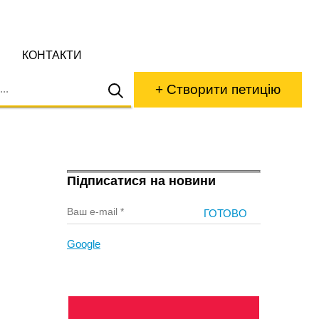
КОНТАКТИ
+ Створити петицію
Підписатися на новини
Google