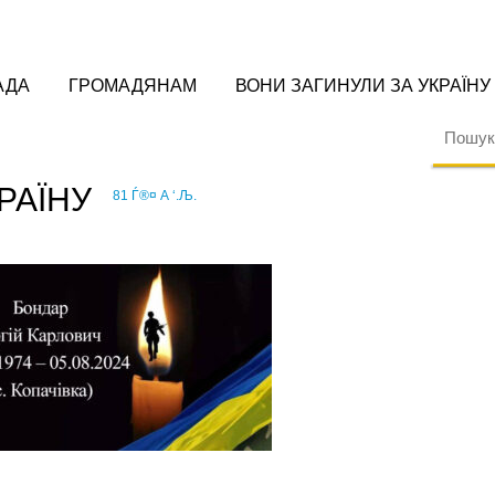
АДА
ГРОМАДЯНАМ
ВОНИ ЗАГИНУЛИ ЗА УКРАЇНУ
РАЇНУ
81 Ѓ®­¤ А ‘.Љ.
›