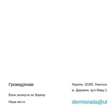
Громадянам
Україна, 32200, Хмельни
м. Деражня, вул.Миру,1
Вони загинули за Україну
dermisrada@uk
Наше місто