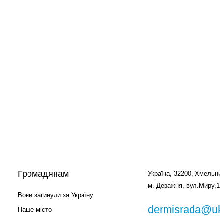
Громадянам
Україна, 32200, Хмельни
м. Деражня, вул.Миру,1
Вони загинули за Україну
dermisrada@uk
Наше місто