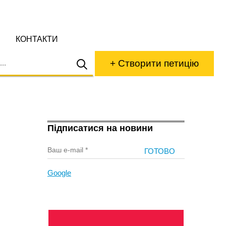
КОНТАКТИ
+ Створити петицію
Підписатися на новини
Google