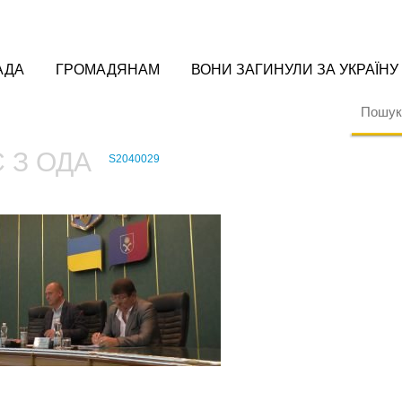
АДА
ГРОМАДЯНАМ
ВОНИ ЗАГИНУЛИ ЗА УКРАЇНУ
 З ОДА
S2040029
›