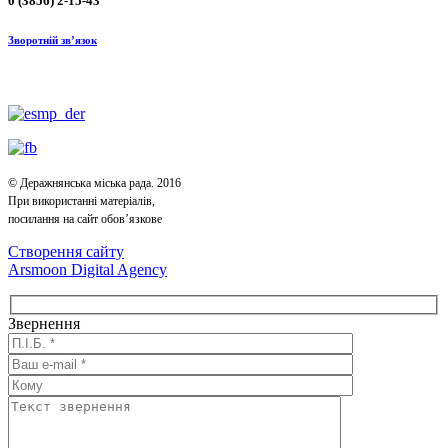
0 (3856) 2-15-43
Зворотній зв’язок
© Деражнянська міська рада. 2016
При використанні матеріалів,
посилання на сайт обов’язкове
Створення сайту
Arsmoon Digital Agency
Звернення