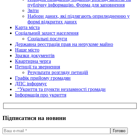
публічну інформацію. Форма для заповнення
Звіти
Набори даних, які підлягають оприлюдненню у
формі відкритих даних
Карта міста
Соціальний захист населення
Соціальні послуги
Державна реєстрація прав на нерухоме майно
Наше місто
Зразки документів
Квартирна черга
Петиції та звернення
Результати розгляду петицій
Графік прийому громадян
ДПС інформує
“Укриття та пункти незламності громади
Інформація про укриття
Підписатися на новини