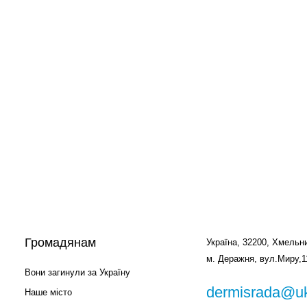
Громадянам
Україна, 32200, Хмельни
м. Деражня, вул.Миру,1
Вони загинули за Україну
dermisrada@uk
Наше місто