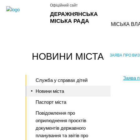
Офіційний сайт
ДЕРАЖНЯНСЬКА
МІСЬКА РАДА
МІСЬКА ВЛ
НОВИНИ МІСТА
ЗАЯВА ПРО ВИЗ
›
Заява п
Служба у справах дітей
Новини міста
Паспорт міста
Повідомлення про
оприлюднення проєктів
документів державного
планування та звітів про