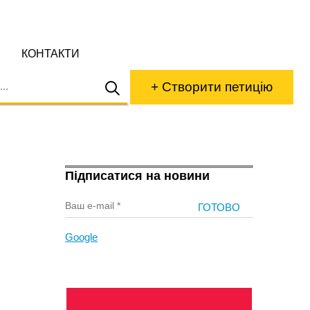
КОНТАКТИ
+ Створити петицію
Підписатися на новини
Google