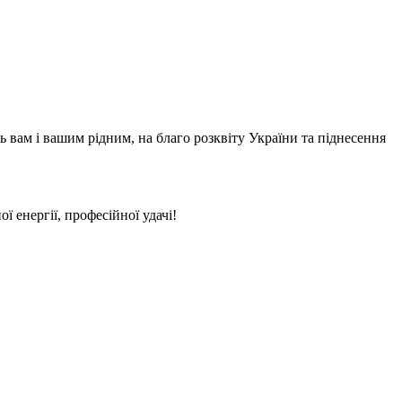
ь вам і вашим рідним, на благо розквіту України та піднесення
ї енергії, професійної удачі!