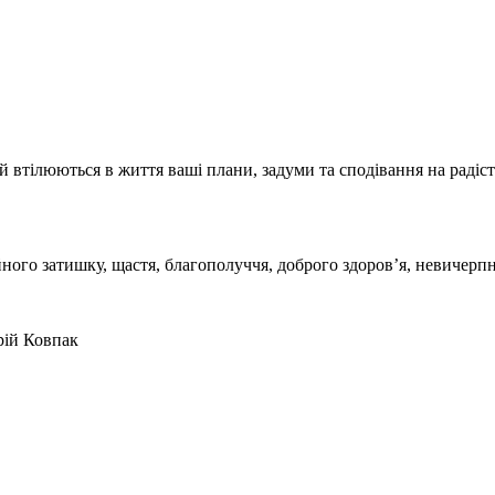
 втілюються в життя ваші плани, задуми та сподівання на радіст
йного затишку, щастя, благополуччя, доброго здоров’я, невичерпно
ій Ковпак