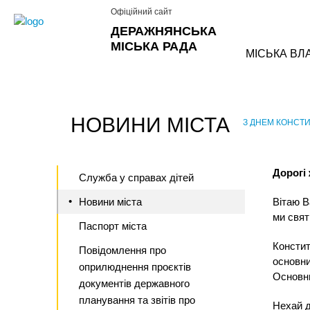
Офіційний сайт
ДЕРАЖНЯНСЬКА
МІСЬКА РАДА
МІСЬКА ВЛ
НОВИНИ МІСТА
З ДНЕМ КОНСТИТ
›
Дорогі
Служба у справах дітей
Новини міста
Вітаю В
ми свят
Паспорт міста
Констит
Повідомлення про
основни
оприлюднення проєктів
Основни
документів державного
планування та звітів про
Нехай д