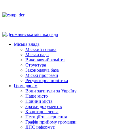
Міська влада
Міський голова
Міська рада
Виконавчий комітет
Структура
Законодавча база
Міські програми
Регуляторна політика
Громадянам
Вони загинули за Україну
Наше місто
Новини міста
Зразки документів
Квартирна черга
Петиції та звернення
Графік прийому громадян
ДПС інформує