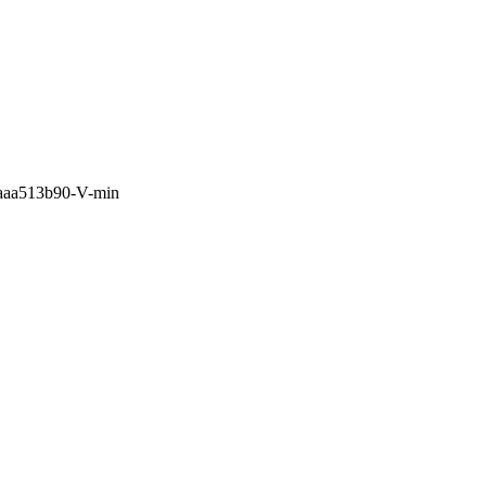
aaa513b90-V-min