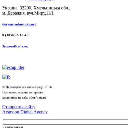
Україна, 32200, Хмельницька обл.,
м. Деражня, вул.Миру,11/1
dermisrada@ukr.net
0 (3856) 2-15-43
Зворотній зв’язок
© Деражнянська міська рада. 2016
При використанні матеріалів,
посилання на сайт обов’язкове
Створення сайту
Arsmoon Digital Agency
Звернення