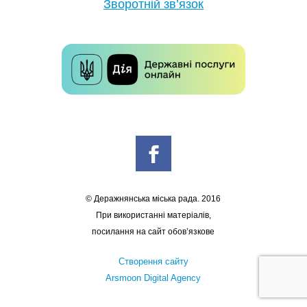
Зворотній зв’язок
© Деражнянська міська рада. 2016
При використанні матеріалів,
посилання на сайт обов’язкове
Створення сайту
Arsmoon Digital Agency