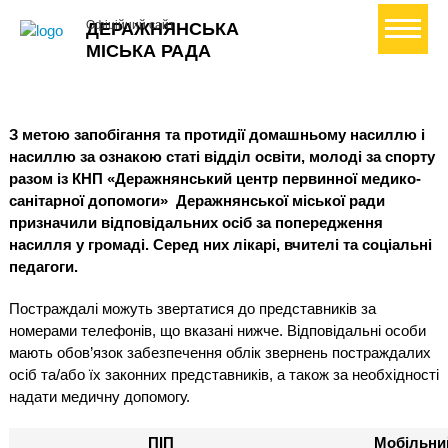
+ Створити петицію
Офіційний сайт
ДЕРАЖНЯНСЬКА
МІСЬКА РАДА
З метою запобігання та протидії домашньому насиллю і
насиллю за ознакою статі відділ освіти, молоді за спорту
разом із КНП «Деражнянський центр первинної медико-
санітарної допомоги» Деражнянської міської ради
призначили відповідальних осіб за попередження
насилля у громаді. Серед них лікарі, вчителі та соціальні
педагоги.
Постраждалі можуть звертатися до представників за
номерами телефонів, що вказані нижче. Відповідальні особи
мають обов’язок забезпечення облік звернень постраждалих
осіб та/або їх законних представників, а також за необхідності
надати медичну допомогу.
ПІП
Мобільни