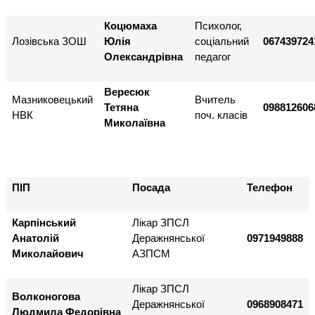
Коцюмаха
Психолог,
Лозівська ЗОШ
Юлія
соціальний
067439724
Олександрівна
педагог
Вересюк
Мазниковецький
Вчитель
Тетяна
098812606
НВК
поч. класів
Миколаївна
ПІП
Посада
Телефон
Карпінський
Лікар ЗПСЛ
Анатолій
Деражнянської
0971949888
Миколайович
АЗПСМ
Лікар ЗПСЛ
Волконогова
Деражнянської
0968908471
Людмила Федорівна