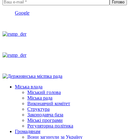
Google
Міська влада
Міський голова
Міська рада
Виконавчий комітет
Структура
Законодавча база
Міські програми
Регуляторна політика
Громадянам
Вони загинули за Україну