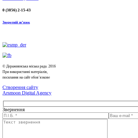
0 (3856) 2-15-43
Зворотній зв’язок
© Деражнянська міська рада. 2016
При використанні матеріалів,
посилання на сайт обов’язкове
Створення сайту
Arsmoon Digital Agency
Звернення