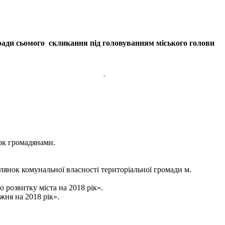
 ради сьомого скликання під головуванням міського голови
ок громадянами.
ілянок комунальної власності територіальної громади м.
 розвитку міста на 2018 рік».
жня на 2018 рік».