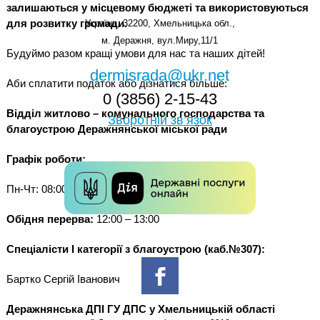
залишаються у місцевому бюджеті та використовуються
для розвитку громади.
Україна, 32200, Хмельницька обл.,
м. Деражня, вул.Миру,11/1
Будуймо разом кращі умови для нас та наших дітей!
dermisrada@ukr.net
Аби сплатити податок або дізнатися більше:
0 (3856) 2-15-43
Відділ житлово – комунального господарства та
Зворотній зв’язок
благоустрою Деражнянської міської ради
Графік роботи:
Пн-Чт: 08:00 – 17:00; Пт: 08:00 – 16:00
Обідня перерва:
12:00 – 13:00
Спеціалісти I категорії з благоустрою (каб.№307):
Бартко Сергій Іванович
Деражнянська ДПІ ГУ ДПС у Хмельницькій області