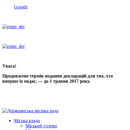
Google
Увага!
Продовжено термін подання декларацій для тих, хто
вперше їх подає, — до 1 травня 2017 року.
Міська влада
Міський голова