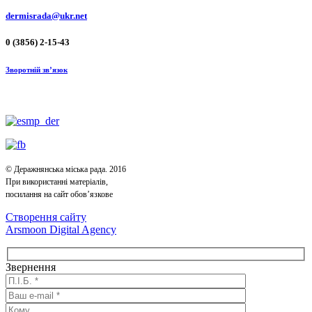
dermisrada@ukr.net
0 (3856) 2-15-43
Зворотній зв’язок
© Деражнянська міська рада. 2016
При використанні матеріалів,
посилання на сайт обов’язкове
Створення сайту
Arsmoon Digital Agency
Звернення