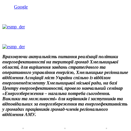
Google
Враховуючи актуальність питання реалізації політики
енергоефективності на території громад Хмельницької
області, для вирішення завдань стратегічного та
оперативного управління енергією, Хмельницьке регіональне
відділення Асоціації міст України спільно із відділом
енергоменеджменту Хмельницької міської ради, на базі
Центру енергоефективності, провело навчальний семінар
«Енергозбереження – нагальна потреба сьогодення.
Виклики та можливості» для керівників і заступників та
відповідальних за енергозбереження та енергоефективність
у громадах працівників громад-членів регіонального
відділення АМУ.