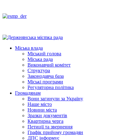
Міська влада
Міський голова
Міська рада
Виконавчий комітет
Структура
Законодавча база
Міські програми
Регуляторна політика
Громадянам
Вони загинули за Україну
Наше місто
Новини міста
Зразки документів
Квартирна черга
Петиції та звернення
Графік прийому громадян
ДПС інформує