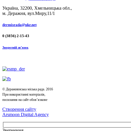
Україна, 32200, Хмельницька обл.,
м. Деражня, вул.Миру,11/1
dermisrada@ukr.net
0 (3856) 2-15-43
Зворотній зв’язок
© Деражнянська міська рада. 2016
При використанні матеріалів,
посилання на сайт обов’язкове
Створення сайту
Arsmoon Digital Agency
Звернення