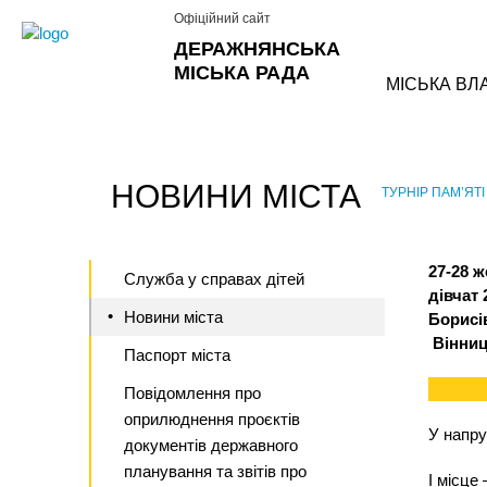
Офіційний сайт
ДЕРАЖНЯНСЬКА
МІСЬКА РАДА
МІСЬКА ВЛ
НОВИНИ МІСТА
ТУРНІР ПАМ’ЯТІ
›
27-28 
Служба у справах дітей
дівчат
Новини міста
Борисі
Вінниці
Паспорт міста
Повідомлення про
оприлюднення проєктів
У напру
документів державного
планування та звітів про
І місце