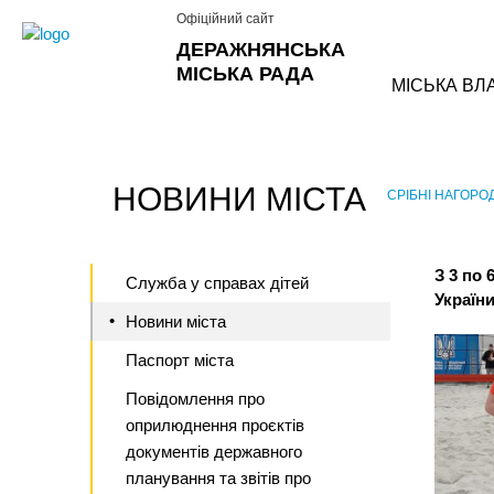
Офіційний сайт
ДЕРАЖНЯНСЬКА
МІСЬКА РАДА
МІСЬКА ВЛ
НОВИНИ МІСТА
СРІБНІ НАГОРО
›
З 3 по 
Служба у справах дітей
України
Новини міста
Паспорт міста
Повідомлення про
оприлюднення проєктів
документів державного
планування та звітів про