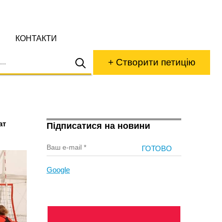
КОНТАКТИ
+ Створити петицію
ат
Підписатися на новини
Google