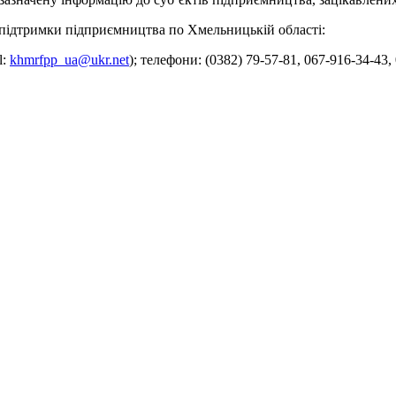
підтримки підприємництва по Хмельницькій області:
l:
khmrfpp_ua@ukr.net
); телефони: (0382) 79-57-81, 067-916-34-43,