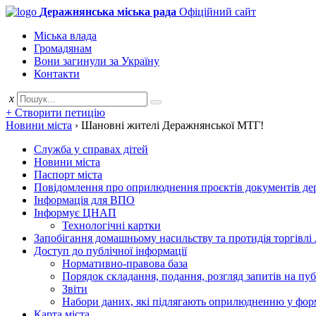
Деражнянська міська рада
Офіційний сайт
Міська влада
Громадянам
Вони загинули за Україну
Контакти
x
+ Створити петицію
Новини міста
›
Шановні жителі Деражнянської МТГ!
Служба у справах дітей
Новини міста
Паспорт міста
Повідомлення про оприлюднення проєктів документів держ
Інформація для ВПО
Інформує ЦНАП
Технологічні картки
Запобігання домашньому насильству та протидія торгівлі
Доступ до публічної інформації
Нормативно-правова база
Порядок складання, подання, розгляд запитів на пу
Звіти
Набори даних, які підлягають оприлюдненню у фор
Карта міста