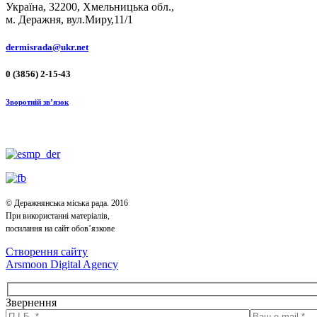
Україна, 32200, Хмельницька обл.,
м. Деражня, вул.Миру,11/1
dermisrada@ukr.net
0 (3856) 2-15-43
Зворотній зв’язок
© Деражнянська міська рада. 2016
При використанні матеріалів,
посилання на сайт обов’язкове
Створення сайту
Arsmoon Digital Agency
Звернення