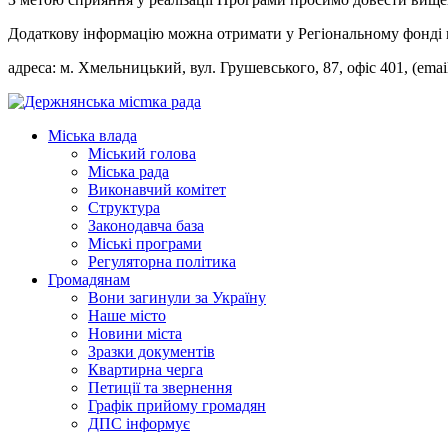
Додаткову інформацію можна отримати у Регіональному фонді 
адреса: м. Хмельницький, вул. Грушевського, 87, офіс 401, (emai
Міська влада
Міський голова
Міська рада
Виконавчий комітет
Структура
Законодавча база
Міські програми
Регуляторна політика
Громадянам
Вони загинули за Україну
Наше місто
Новини міста
Зразки документів
Квартирна черга
Петиції та звернення
Графік прийому громадян
ДПС інформує