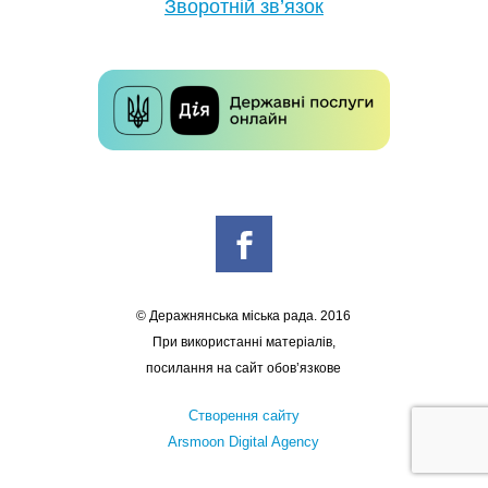
Зворотній зв’язок
© Деражнянська міська рада. 2016
При використанні матеріалів,
посилання на сайт обов’язкове
Створення сайту
Arsmoon Digital Agency