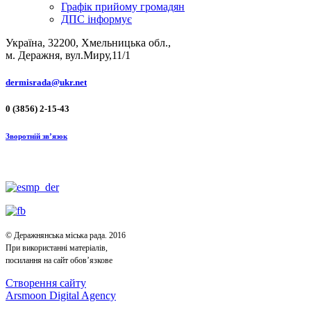
Графік прийому громадян
ДПС інформує
Україна, 32200, Хмельницька обл.,
м. Деражня, вул.Миру,11/1
dermisrada@ukr.net
0 (3856) 2-15-43
Зворотній зв’язок
© Деражнянська міська рада. 2016
При використанні матеріалів,
посилання на сайт обов’язкове
Створення сайту
Arsmoon Digital Agency