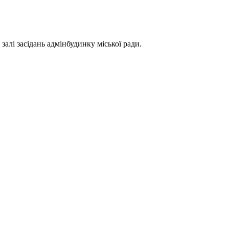
алі засідань адмінбудинку міської ради.