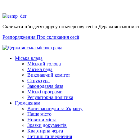
Скликати п’ятдесят другу позачергову сесію Деражнянської місь
Розпорядження Про скликання сесії
Міська влада
Міський голова
Міська рада
Виконавчий комітет
Структура
Законодавча база
Міські програми
Регуляторна політика
Громадянам
Вони загинули за Україну
Наше місто
Новини міста
Зразки документів
Квартирна черга
Петиції та звернення