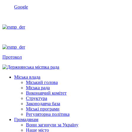
Google
Протокол
Міська влада
Міський голова
Міська рада
Виконавчий комітет
Структура
Законодавча база
Міські програми
Регуляторна політика
Громадянам
Вони загинули за Україну
Наше місто