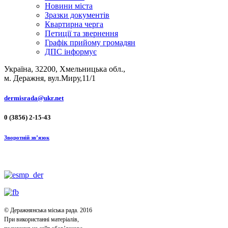
Новини міста
Зразки документів
Квартирна черга
Петиції та звернення
Графік прийому громадян
ДПС інформує
Україна, 32200, Хмельницька обл.,
м. Деражня, вул.Миру,11/1
dermisrada@ukr.net
0 (3856) 2-15-43
Зворотній зв’язок
© Деражнянська міська рада. 2016
При використанні матеріалів,