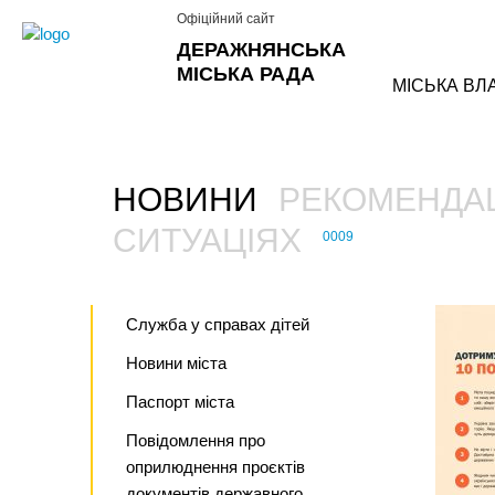
Офіційний сайт
ДЕРАЖНЯНСЬКА
МІСЬКА РАДА
МІСЬКА ВЛ
НОВИНИ
РЕКОМЕНДАЦ
›
СИТУАЦІЯХ
0009
›
Служба у справах дітей
Новини міста
Паспорт міста
Повідомлення про
оприлюднення проєктів
документів державного