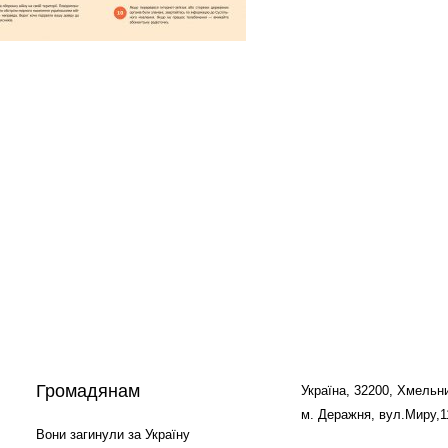
Громадянам
Україна, 32200, Хмельни
м. Деражня, вул.Миру,1
Вони загинули за Україну