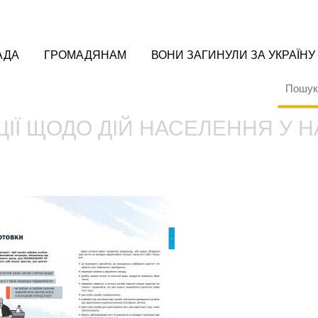
АДА
ГРОМАДЯНАМ
ВОНИ ЗАГИНУЛИ ЗА УКРАЇНУ
ІЇ ЩОДО ДІЙ НАСЕЛЕННЯ У 