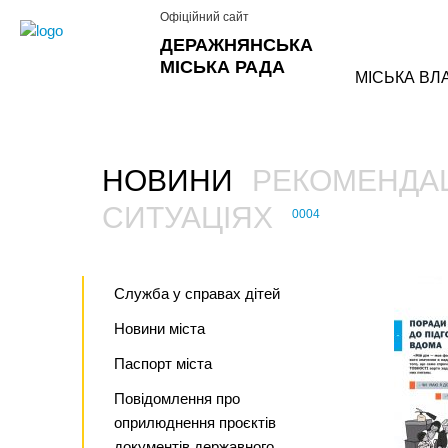
Офіційний сайт
ДЕРАЖНЯНСЬКА
МІСЬКА РАДА
МІСЬКА ВЛ
НОВИНИ
РЕКОМЕНДАЦ
›
СИТУАЦІЯХ
0004
›
Служба у справах дітей
Новини міста
Паспорт міста
Повідомлення про
оприлюднення проєктів
документів державного