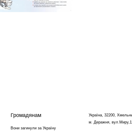
Громадянам
Україна, 32200, Хмельни
м. Деражня, вул.Миру,1
Вони загинули за Україну