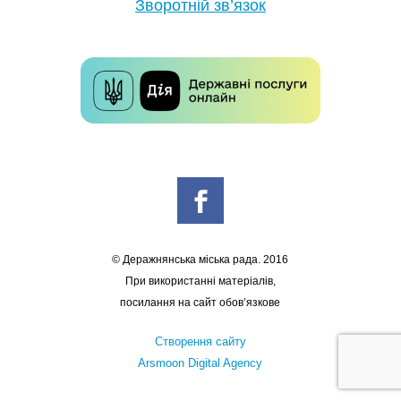
Зворотній зв’язок
© Деражнянська міська рада. 2016
При використанні матеріалів,
посилання на сайт обов’язкове
Створення сайту
Arsmoon Digital Agency