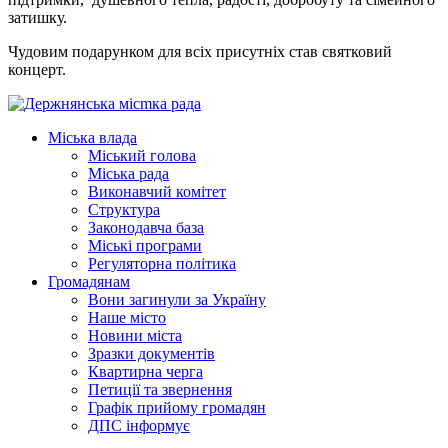
затишку.
Чудовим подарунком для всіх присутніх став святковий
концерт.
Міська влада
Міський голова
Міська рада
Виконавчий комітет
Структура
Законодавча база
Міські програми
Регуляторна політика
Громадянам
Вони загинули за Україну
Наше місто
Новини міста
Зразки документів
Квартирна черга
Петиції та звернення
Графік прийому громадян
ДПС інформує