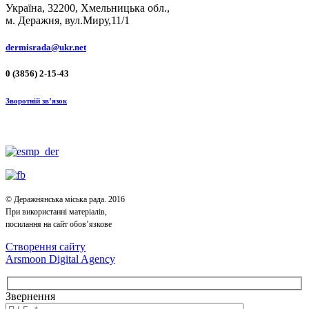
Україна, 32200, Хмельницька обл.,
м. Деражня, вул.Миру,11/1
dermisrada@ukr.net
0 (3856) 2-15-43
Зворотній зв’язок
© Деражнянська міська рада. 2016
При використанні матеріалів,
посилання на сайт обов’язкове
Створення сайту
Arsmoon Digital Agency
Звернення