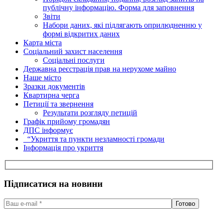
публічну інформацію. Форма для заповнення
Звіти
Набори даних, які підлягають оприлюдненню у
формі відкритих даних
Карта міста
Соціальний захист населення
Соціальні послуги
Державна реєстрація прав на нерухоме майно
Наше місто
Зразки документів
Квартирна черга
Петиції та звернення
Результати розгляду петицій
Графік прийому громадян
ДПС інформує
“Укриття та пункти незламності громади
Інформація про укриття
Підписатися на новини