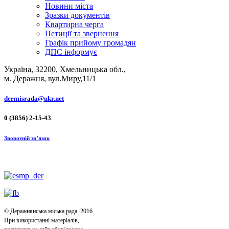
Новини міста
Зразки документів
Квартирна черга
Петиції та звернення
Графік прийому громадян
ДПС інформує
Україна, 32200, Хмельницька обл.,
м. Деражня, вул.Миру,11/1
dermisrada@ukr.net
0 (3856) 2-15-43
Зворотній зв’язок
© Деражнянська міська рада. 2016
При використанні матеріалів,