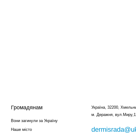
Громадянам
Україна, 32200, Хмельни
м. Деражня, вул.Миру,1
Вони загинули за Україну
dermisrada@uk
Наше місто