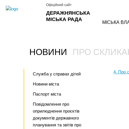
Офіційний сайт
ДЕРАЖНЯНСЬКА
МІСЬКА РАДА
МІСЬКА ВЛ
НОВИНИ
ПРО СКЛИКАН
›
4. Про с
Служба у справах дітей
Новини міста
Паспорт міста
Повідомлення про
оприлюднення проєктів
документів державного
планування та звітів про