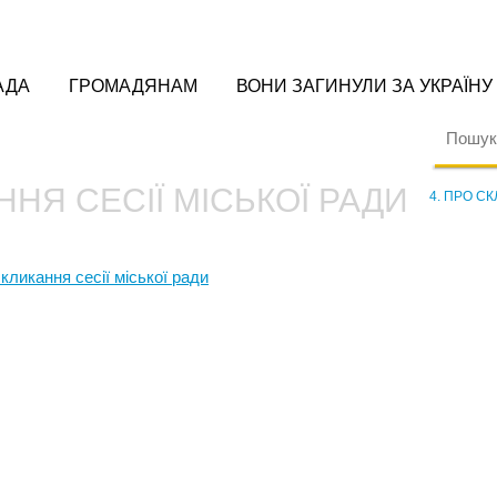
АДА
ГРОМАДЯНАМ
ВОНИ ЗАГИНУЛИ ЗА УКРАЇНУ
НЯ СЕСІЇ МІСЬКОЇ РАДИ
4. ПРО СК
›
кликання сесії міської ради