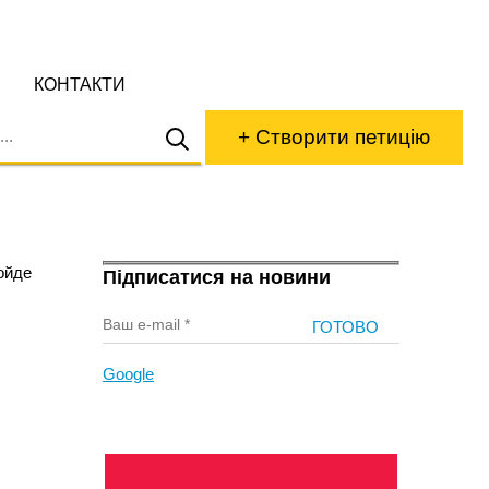
КОНТАКТИ
+ Створити петицію
ойде
Підписатися на новини
Google