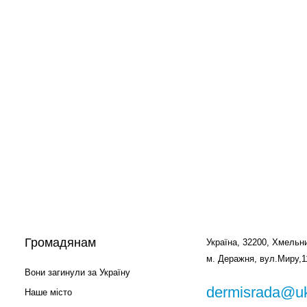
Громадянам
Україна, 32200, Хмельни
м. Деражня, вул.Миру,1
Вони загинули за Україну
dermisrada@uk
Наше місто