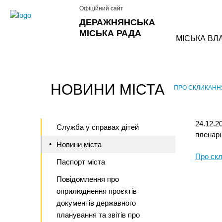
Офіційний сайт
ДЕРАЖНЯНСЬКА
МІСЬКА РАДА
МІСЬКА ВЛ
НОВИНИ МІСТА
ПРО СКЛИКАННЯ
›
24.12.2
Служба у справах дітей
пленарн
Новини міста
Про скли
Паспорт міста
Повідомлення про
оприлюднення проєктів
документів державного
планування та звітів про