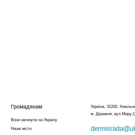
Громадянам
Україна, 32200, Хмельни
м. Деражня, вул.Миру,1
Вони загинули за Україну
dermisrada@uk
Наше місто