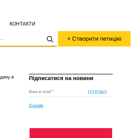
КОНТАКТИ
+ Створити петицію
одину в
Підписатися на новини
Google