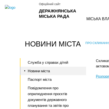
Офіційний сайт
ДЕРАЖНЯНСЬКА
МІСЬКА РАДА
МІСЬКА ВЛ
НОВИНИ МІСТА
ПРО СКЛИКАННЯ
›
Скликат
Служба у справах дітей
актовом
Новини міста
Розпор
Паспорт міста
Повідомлення про
оприлюднення проєктів
документів державного
планування та звітів про