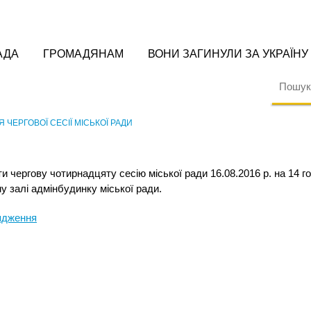
АДА
ГРОМАДЯНАМ
ВОНИ ЗАГИНУЛИ ЗА УКРАЇНУ
 ЧЕРГОВОЇ СЕСІЇ МІСЬКОЇ РАДИ
и чергову чотирнадцяту сесію міської ради 16.08.2016 р. на 14 г
у залі адмінбудинку міської ради.
ядження