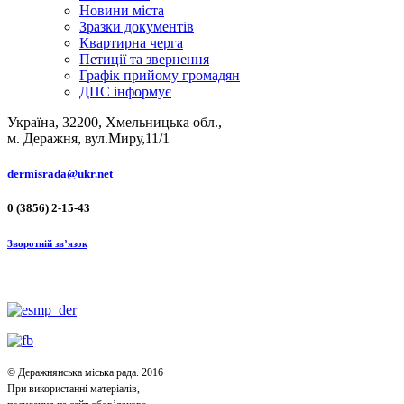
Новини міста
Зразки документів
Квартирна черга
Петиції та звернення
Графік прийому громадян
ДПС інформує
Україна, 32200, Хмельницька обл.,
м. Деражня, вул.Миру,11/1
dermisrada@ukr.net
0 (3856) 2-15-43
Зворотній зв’язок
© Деражнянська міська рада. 2016
При використанні матеріалів,