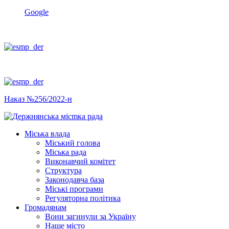
Google
Наказ №256/2022-н
Міська влада
Міський голова
Міська рада
Виконавчий комітет
Структура
Законодавча база
Міські програми
Регуляторна політика
Громадянам
Вони загинули за Україну
Наше місто