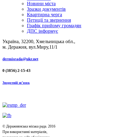
Новини міста
Зразки документів
Квартирна черга
Петиції та звернення
Графік прийому громадян
ДПС інформує
Україна, 32200, Хмельницька обл.,
м. Деражня, вул.Миру,11/1
dermisrada@ukr.net
0 (3856) 2-15-43
Зворотній зв’язок
© Деражнянська міська рада. 2016
При використанні матеріалів,