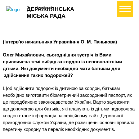
+ Створити петицію
Офіційний сайт
ДЕРАЖНЯНСЬКА
МІСЬКА РАДА
(Інтерв’ю начальника Управління О. М. Панькова)
Олег Михайлович, сьогоднішня зустріч із Вами
присвячена темі виїзду за кордон із неповнолітніми
дітьми.
Які документи необхідно мати батькам для
здійснення таких подорожей?
Щоб здійснити подорож із дитиною за кордон, батькам
необхідно виготовити біометричний закордонний паспорт, як
це передбачено законодавством України. Варто зауважити,
що допомогою для батьків, які планують із дітьми подорож за
кордон стане інформація на офіційному сайті Державної
прикордонної служби України, де розміщенні основні правила
перетину кордону та перелік необхідних документів.