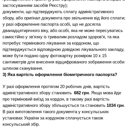
застосуванням засобів Реєстру);
документи, що підтверджують сплату адміністративного
збору, або оригінал документа про звільнення від його сплати;
у разі оформлення паспорта особі, що не досягла
дванадцятирічного віку, або особі, яка не може пересуватись
самостійно у зв’язку із тривалим розладом здоров’я, та яка
потребує термінового лікування за кордоном, що
підтверджується відповідною довідкою лікувального закладу,
може бути подано одну фотокартку розміром 10 х 15
сантиметрів для внесення відцифрованого зображення особи
шляхом сканування.
3) Яка вартість оформлення біометричного паспорта?
У разі оформлення протягом 20 робочих днів, вартість
адміністративного збору становить
682 грн
. Якщо мова йде
про терміновий виїзд за кордон, в такому разі вартість
адміністративного збору збільшується та становить
1034 грн
.
В разі виготовлення такого документа у консульських
установах України за кордоном сплачується також
консульський збір.