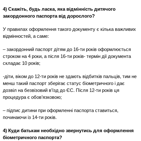
4) Скажіть, будь ласка, яка відмінність дитячого
закордонного паспорта від дорослого?
У правилах оформлення такого документу є кілька важливих
відмінностей, а саме:
– закордонний паспорт дітям до 16-ти років оформлюється
строком на 4 роки, а після 16-ти років- термін дії документа
складає 10 років;
-діти, віком до 12-ти років не здають відбитків пальців, тим не
менш такий паспорт зберігає статус біометричного і дає
дозвіл на безвізовий в’їзд до ЄС. Після 12-ти років ця
процедура є обов’язковою;
– підпис дитини при оформленні паспорта ставиться,
починаючи із 14-ти років.
4) Куди батькам необхідно звернутись для оформлення
біометричного паспорта?