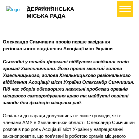
+ Створити петицію
Офіційний сайт
ДЕРАЖНЯНСЬКА
МІСЬКА РАДА
Олександр Симчишин провів перше засідання
регіонального відділення Асоціації міст України
Сьогодні у онлайн-форматі відбулося засідання голів
громад Хмельниччини. Його провів міський голова
Хмельницького, голова Хмельницького регіонального
відділення Асоціації міст України Олександр Симчишин.
Під час зборів обговорили нагальні проблеми органів
місцевого самоврядування краю та майбутні освітні
заходи для фахівців місцевих рад.
Оскільки до наради долучились не лише громади, які є
членами АМУ в Хмельницькій області, Олександр Симчишин
розповів про роль Асоціації міст України у напрацюванні
законопроектів, що пов’язані із роботою органів місцевого