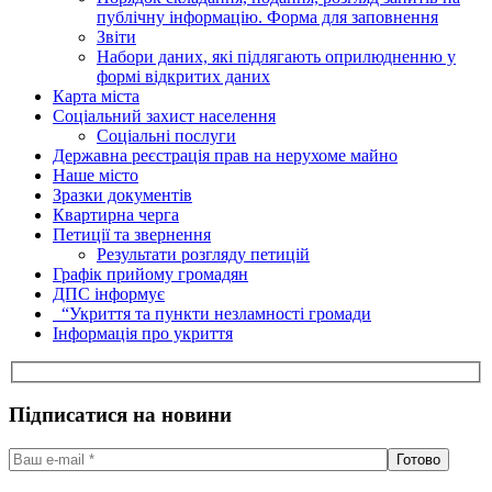
публічну інформацію. Форма для заповнення
Звіти
Набори даних, які підлягають оприлюдненню у
формі відкритих даних
Карта міста
Соціальний захист населення
Соціальні послуги
Державна реєстрація прав на нерухоме майно
Наше місто
Зразки документів
Квартирна черга
Петиції та звернення
Результати розгляду петицій
Графік прийому громадян
ДПС інформує
“Укриття та пункти незламності громади
Інформація про укриття
Підписатися на новини