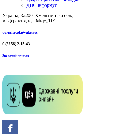
ДПС інформує
Україна, 32200, Хмельницька обл.,
м. Деражня, вул.Миру,11/1
dermisrada@ukr.net
0 (3856) 2-15-43
Зворотній зв’язок