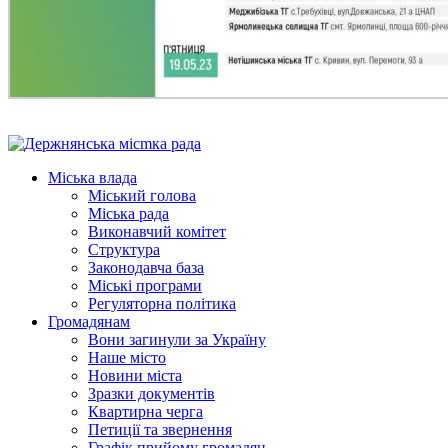
Міська влада
Міський голова
Міська рада
Виконавчий комітет
Структура
Законодавча база
Міські програми
Регуляторна політика
Громадянам
Вони загинули за Україну
Наше місто
Новини міста
Зразки документів
Квартирна черга
Петиції та звернення
Графік прийому громадян