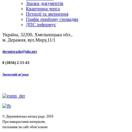
Зразки документів
Квартирна черга
Петиції та звернення
Графік прийому громадян
ДПС інформує
Україна, 32200, Хмельницька обл.,
м. Деражня, вул.Миру,11/1
dermisrada@ukr.net
0 (3856) 2-15-43
Зворотній зв’язок
© Деражнянська міська рада. 2016
При використанні матеріалів,
посилання на сайт обов’язкове