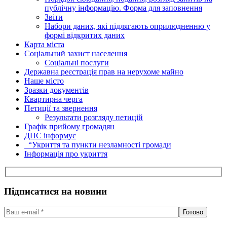
публічну інформацію. Форма для заповнення
Звіти
Набори даних, які підлягають оприлюдненню у
формі відкритих даних
Карта міста
Соціальний захист населення
Соціальні послуги
Державна реєстрація прав на нерухоме майно
Наше місто
Зразки документів
Квартирна черга
Петиції та звернення
Результати розгляду петицій
Графік прийому громадян
ДПС інформує
“Укриття та пункти незламності громади
Інформація про укриття
Підписатися на новини