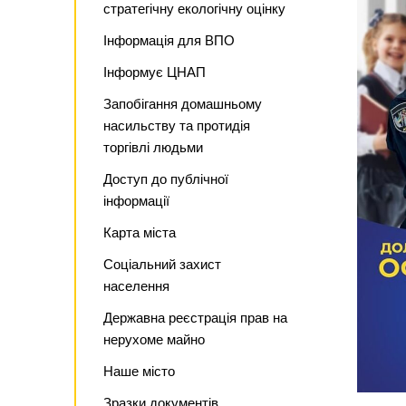
стратегічну екологічну оцінку
Інформація для ВПО
Інформує ЦНАП
Запобігання домашньому
насильству та протидія
торгівлі людьми
Доступ до публічної
інформації
Карта міста
Соціальний захист
населення
Державна реєстрація прав на
нерухоме майно
Наше місто
Зразки документів