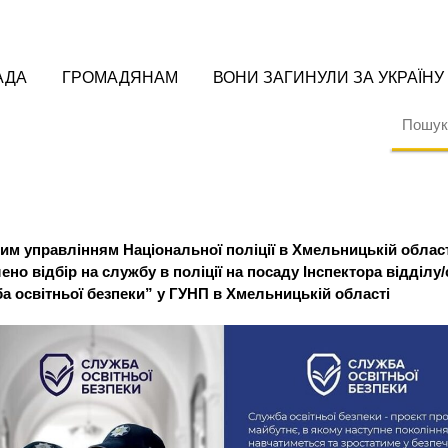
АДА
ГРОМАДЯНАМ
ВОНИ ЗАГИНУЛИ ЗА УКРАЇНУ
им управлінням Національної поліції в Хмельницькій облас
но відбір на службу в поліції на посаду Інспектора відділу
а освітньої безпеки” у ГУНП в Хмельницькій області