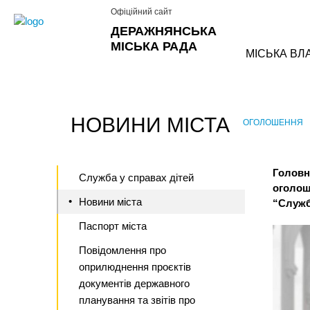
Офіційний сайт
ДЕРАЖНЯНСЬКА
МІСЬКА РАДА
МІСЬКА ВЛ
НОВИНИ МІСТА
ОГОЛОШЕННЯ
›
Головн
Служба у справах дітей
оголоше
Новини міста
“Служб
Паспорт міста
Повідомлення про
оприлюднення проєктів
документів державного
планування та звітів про