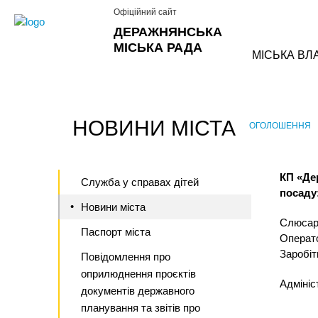
Офіційний сайт
ДЕРАЖНЯНСЬКА
МІСЬКА РАДА
МІСЬКА ВЛ
НОВИНИ МІСТА
ОГОЛОШЕННЯ
›
КП «Де
Служба у справах дітей
посаду
Новини міста
Слюсаря
Паспорт міста
Операто
Заробіт
Повідомлення про
оприлюднення проєктів
Адміні
документів державного
планування та звітів про