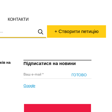
КОНТАКТИ
+ Створити петицію
ків на
Підписатися на новини
Google