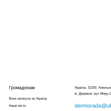
Громадянам
Україна, 32200, Хмельни
м. Деражня, вул.Миру,1
Вони загинули за Україну
dermisrada@uk
Наше місто