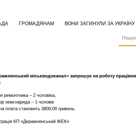
АДА
ГРОМАДЯНАМ
ВОНИ ЗАГИНУЛИ ЗА УКРАЇНУ
ражнянський міськводоканал» запрошує на роботу працівни
:
 ремонтника – 2 чоловіка,
р земснаряда – 1 чоловік
на плата становить 3800,00 гривень.
страція КП «Деражнянський ЖЕК»