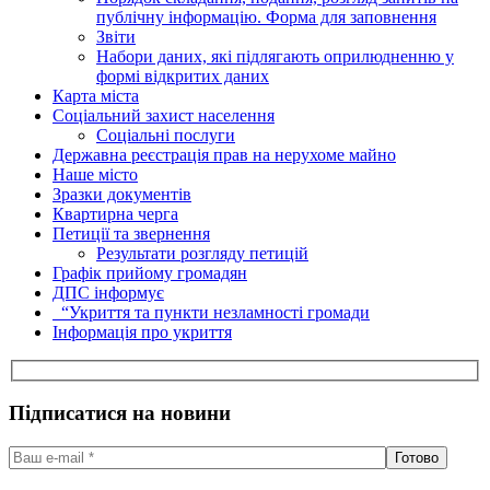
публічну інформацію. Форма для заповнення
Звіти
Набори даних, які підлягають оприлюдненню у
формі відкритих даних
Карта міста
Соціальний захист населення
Соціальні послуги
Державна реєстрація прав на нерухоме майно
Наше місто
Зразки документів
Квартирна черга
Петиції та звернення
Результати розгляду петицій
Графік прийому громадян
ДПС інформує
“Укриття та пункти незламності громади
Інформація про укриття
Підписатися на новини