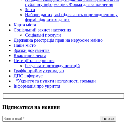
публічну інформацію. Форма для заповнення
Звіти
Набори даних, які підлягають оприлюдненню у
формі відкритих даних
Карта міста
Соціальний захист населення
Соціальні послуги
Державна реєстрація прав на нерухоме майно
Наше місто
Зразки документів
Квартирна черга
Петиції та звернення
Результати розгляду петицій
Графік прийому громадян
ДПС інформує
“Укриття та пункти незламності громади
Інформація про укриття
Підписатися на новини