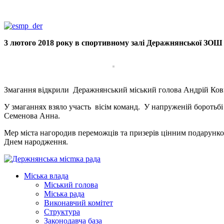
3 лютого 2018 року в спортивному залі Деражнянської ЗО
Змагання відкрили Деражнянський міський голова Андрій Ко
У змаганнях взяло участь вісім команд. У напруженій боротьбі
Семенова Анна.
Мер міста нагородив переможців та призерів цінним подарунко
Днем народження.
Міська влада
Міський голова
Міська рада
Виконавчий комітет
Структура
Законодавча база