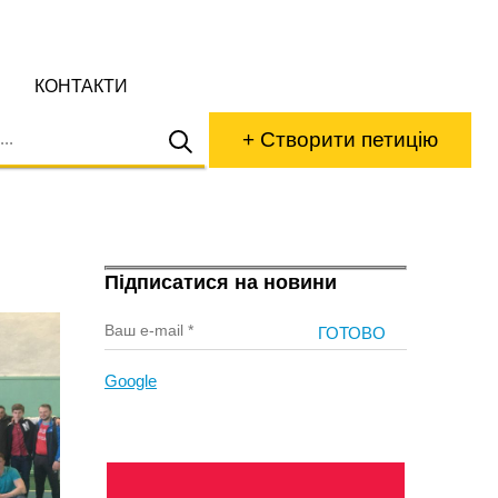
КОНТАКТИ
+ Створити петицію
Підписатися на новини
Google