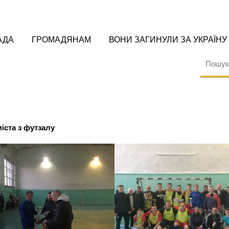
АДА
ГРОМАДЯНАМ
ВОНИ ЗАГИНУЛИ ЗА УКРАЇНУ
іста з футзалу