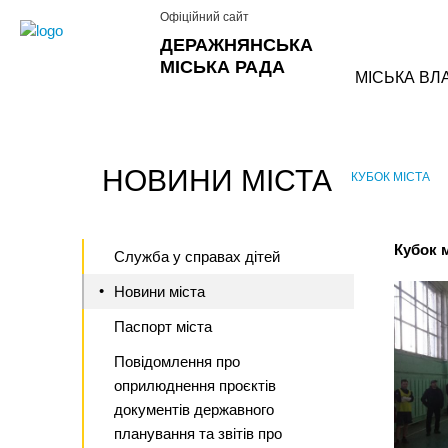
Офіційний сайт
ДЕРАЖНЯНСЬКА
МІСЬКА РАДА
МІСЬКА ВЛ
НОВИНИ МІСТА
КУБОК МІСТА
›
Кубок м
Служба у справах дітей
Новини міста
Паспорт міста
Повідомлення про
оприлюднення проєктів
документів державного
планування та звітів про